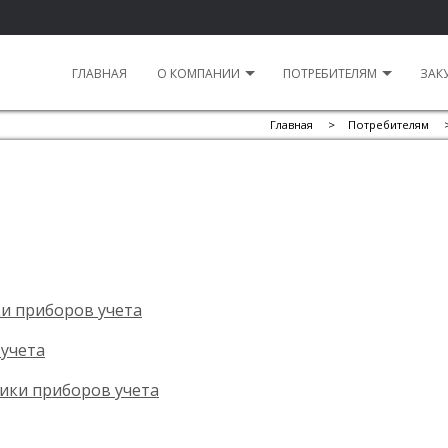
ГЛАВНАЯ
О КОМПАНИИ
ПОТРЕБИТЕЛЯМ
ЗАК
Главная
>
Потребителям
ки приборов учета
учета
ики приборов учета