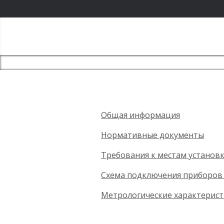
Общая информация
Нормативные документы
Требования к местам установ
Схема подключения приборов 
Метрологические характерист