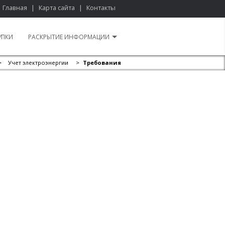
Главная
|
Карта сайта
|
Контакты
УПКИ
РАСКРЫТИЕ ИНФОРМАЦИИ
>
Учет электроэнергии
>
Требования