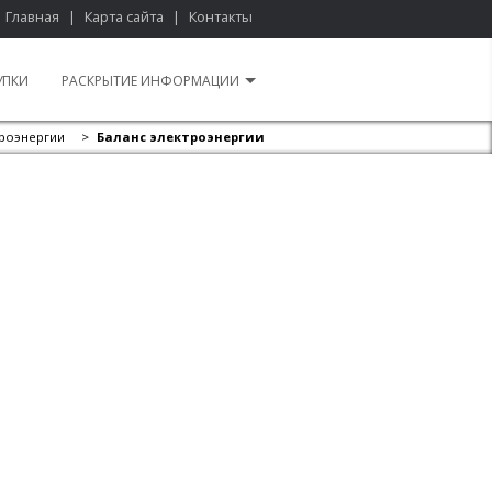
Главная
|
Карта сайта
|
Контакты
УПКИ
РАСКРЫТИЕ ИНФОРМАЦИИ
троэнергии
>
Баланс электроэнергии